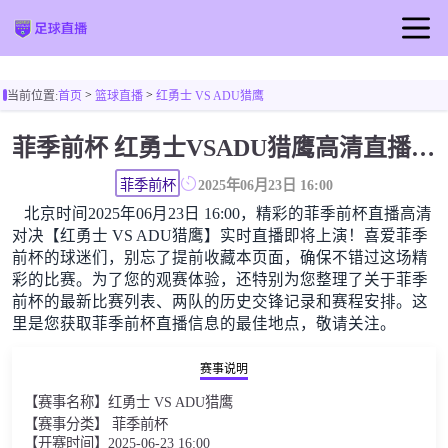
首页
>
>
当前位置:
首页
篮球直播
红勇士 VS ADU猎鹰
足球直播
菲季前杯 红勇士VSADU猎鹰高清直播免费观看
篮球直播
菲季前杯
2025年06月23日 16:00
北京时间2025年06月23日 16:00，精彩的菲季前杯直播高清
对决【红勇士 VS ADU猎鹰】实时直播即将上演！喜爱菲季
前杯的球迷们，别忘了提前收藏本页面，确保不错过这场精
彩的比赛。为了您的观赛体验，还特别为您整理了关于菲季
前杯的最新比赛列表、两队的历史交锋记录和赛程安排。这
里是您获取菲季前杯直播信息的最佳地点，敬请关注。
赛事说明
【赛事名称】红勇士 VS ADU猎鹰
【赛事分类】 菲季前杯
【开赛时间】2025-06-23 16:00