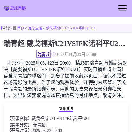
首页
>
>
当前位置:
首页
足球直播
戴戈福斯U21 VS IFK诺科平U21
足球直播
瑞青超 戴戈福斯U21VSIFK诺科平U21高清直播免费观看
篮球直播
瑞青超
2025年06月23日 20:00
北京时间2025年06月23日 20:00，精彩的瑞青超直播高清对
决【戴戈福斯U21 VS IFK诺科平U21】实时直播即将上演！
喜爱瑞青超的球迷们，别忘了提前收藏本页面，确保不错过
这场精彩的比赛。为了您的观赛体验，还特别为您整理了关
于瑞青超的最新比赛列表、两队的历史交锋记录和赛程安
排。这里是您获取瑞青超直播信息的最佳地点，敬请关注。
赛事说明
【赛事名称】戴戈福斯U21 VS IFK诺科平U21
【赛事分类】 瑞青超
【开赛时间】2025-06-23 20:00