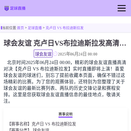
首页
>
>
当前位置:
首页
足球直播
克卢日 VS 布拉迪斯拉发
足球直播
球会友谊 克卢日VS布拉迪斯拉发高清直播免费观看
篮球直播
球会友谊
2025年06月24日 00:00
北京时间2025年06月24日 00:00，精彩的球会友谊直播高清
对决【克卢日 VS 布拉迪斯拉发】实时直播即将上演！喜爱
球会友谊的球迷们，别忘了提前收藏本页面，确保不错过这
场精彩的比赛。为了您的观赛体验，还特别为您整理了关于
球会友谊的最新比赛列表、两队的历史交锋记录和赛程安
排。这里是您获取球会友谊直播信息的最佳地点，敬请关
注。
赛事说明
【赛事名称】克卢日 VS 布拉迪斯拉发
【赛事分类】 球会友谊